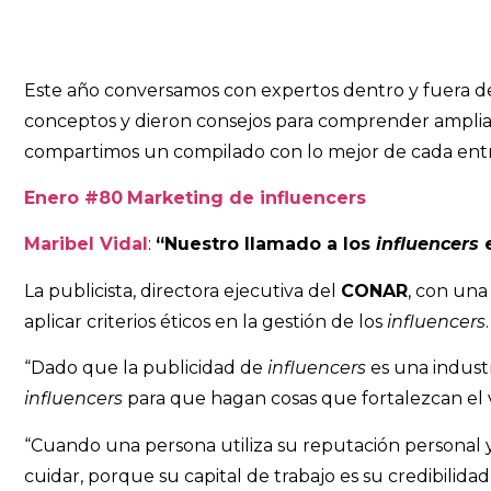
Este año conversamos con expertos dentro y fuera de C
conceptos y dieron consejos para comprender ampliame
compartimos un compilado con lo mejor de cada entr
Enero #80
Marketing de influencers
Maribel Vidal
:
“Nuestro llamado a los
influencers
e
La publicista, directora ejecutiva del
CONAR
, con una
aplicar criterios éticos en la gestión de los
influencers
.
“Dado que la publicidad de
influencers
es una indust
influencers
para que hagan cosas que fortalezcan el v
“Cuando una persona utiliza su reputación personal y
cuidar, porque su capital de trabajo es su credibilidad