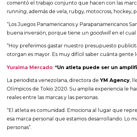
comentó el trabajo conjunto que hacen con las marcas
running
, además de vela, rubgy, motocross, hockey, 
“Los Juegos Panamericanos y Parapanamericanos Santi
buena inversión, porque tiene un
goodwill
en el cual
“Hoy preferimos gastar nuestro presupuesto publicit
otorgan es mayor. Es muy difícil saber cuánta gente l
Yuraima Mercado
:
“Un atleta puede ser un ampli
La periodista venezolana, directora de
YM Agency
, l
Olímpicos de Tokio 2020. Su amplia experiencia le 
reales entre las marcas y las personas.
“El atleta es comunidad. Emociona al lugar que repres
esa marca personal que estamos desarrollando. Lo má
personas”.