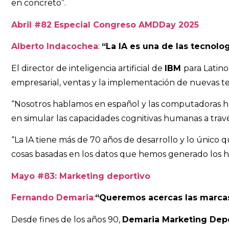
en concreto”.
Abril #82 Especial Congreso AMDDay 2025
Alberto Indacochea
:
“La IA es una de las tecnol
El director de inteligencia artificial de
IBM
para Latino
empresarial, ventas y la implementación de nuevas tec
“Nosotros hablamos en español y las computadoras habl
en simular las capacidades cognitivas humanas a travé
“La IA tiene más de 70 años de desarrollo y lo único 
cosas basadas en los datos que hemos generado los hu
Mayo #83: Marketing deportivo
Fernando Demaria
:
“Queremos acercas las marcas
Desde fines de los años 90,
Demaria Marketing Dep