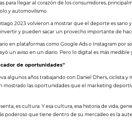
 para llegar al corazón de los consumidores, principal
polo y automovilismo.
ago 2023 volvieron a mostrar que el deporte es sano y f
 invertir y pueden sacar un provecho importante de hace
ario en plataformas como Google Ads o Instagram por so
eyó un aviso en un diario. Pero lo digital es más medibl
ficador de oportunidades”
leva algunos años trabajando con Daniel Dhers, ciclista y
han mostrado las oportunidades que el marketing depor
enta, es cultura. Y esa cultura, esa historia de vida, g
s poderoso que tiene dentro de su mercadeo es la aute