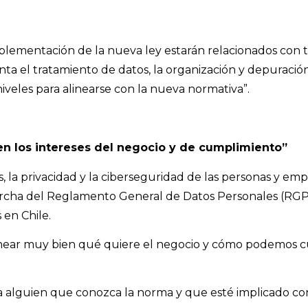
ementación de la nueva ley estarán relacionados con tre
nta el tratamiento de datos, la organización y depuració
iveles para alinearse con la nueva normativa”.
en los intereses del negocio y de cumplimiento”
 la privacidad y la ciberseguridad de las personas y empr
marcha del Reglamento General de Datos Personales (RG
en Chile.
ear muy bien qué quiere el negocio y cómo podemos cumpl
r a alguien que conozca la norma y que esté implicado co