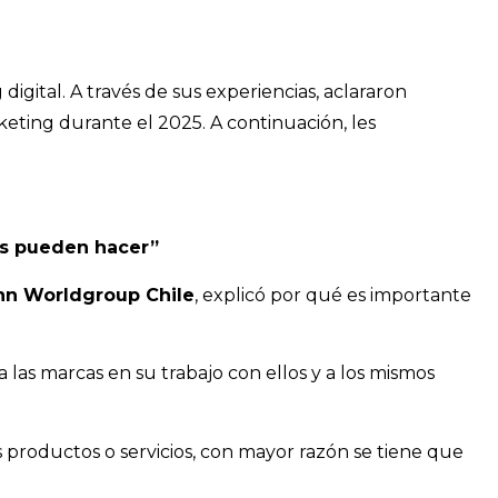
gital. A través de sus experiencias, aclararon
eting durante el 2025. A continuación, les
as pueden hacer”
n Worldgroup Chile
, explicó por qué es importante
las marcas en su trabajo con ellos y a los mismos
 productos o servicios, con mayor razón se tiene que