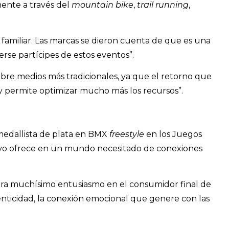
mente a través del
mountain bike
,
trail running
,
amiliar. Las marcas se dieron cuenta de que es una
rse partícipes de estos eventos”.
bre medios más tradicionales, ya que el retorno que
e y permite optimizar mucho más los recursos”.
 medallista de plata en BMX
freestyle
en los Juegos
tivo ofrece en un mundo necesitado de conexiones
enera muchísimo entusiasmo en el consumidor final de
nticidad, la conexión emocional que genere con las