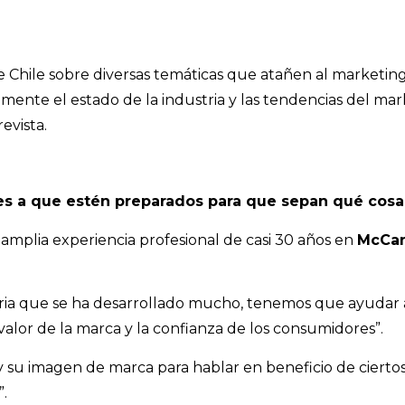
hile sobre diversas temáticas que atañen al marketing di
nte el estado de la industria y las tendencias del mark
evista.
s a que estén preparados para que sepan qué cos
 amplia experiencia profesional de casi 30 años en
McCan
ria que se ha desarrollado mucho, tenemos que ayudar a 
alor de la marca y la confianza de los consumidores”.
 su imagen de marca para hablar en beneficio de ciertos
”.