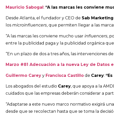
Mauricio Sabogal
:
“A las marcas les conviene mu
Desde Atlanta, el fundador y CEO de
Sab Marketing
los
microinfluencers
, que permiten llegar a las marcas
“A las marcas les conviene mucho usar
influencers
, p
entre la publicidad paga y la publicidad orgánica qu
“En un plazo de dos a tres años, las intervenciones d
Marzo #81 Adecuación a la nueva Ley de Datos e
Guillermo Carey
y
Francisca Castillo
de
Carey
:
“Es
Los abogados del estudio
Carey
, que apoya a la AMD
cuidados que las empresas deberán considerar a parti
“Adaptarse a este nuevo marco normativo exigirá una 
desde que se recolectan hasta que se toma la decisi