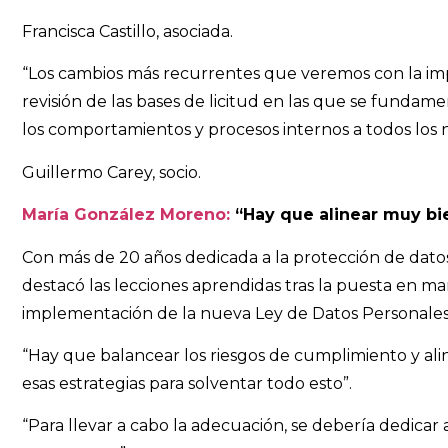
Francisca Castillo, asociada.
“Los cambios más recurrentes que veremos con la impl
revisión de las bases de licitud en las que se fundame
los comportamientos y procesos internos a todos los n
Guillermo Carey, socio.
María González Moreno:
“Hay que alinear muy bi
Con más de 20 años dedicada a la protección de datos,
destacó las lecciones aprendidas tras la puesta en 
implementación de la nueva Ley de Datos Personales 
“Hay que balancear los riesgos de cumplimiento y alin
esas estrategias para solventar todo esto”.
“Para llevar a cabo la adecuación, se debería dedica