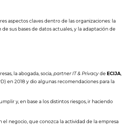
s aspectos claves dentro de las organizaciones: la
n de sus bases de datos actuales, y la adaptación de
esas, la abogada, socia,
partner IT & Privacy
de
ECIJA
,
PD) en 2018 y dio algunas recomendaciones para la
ir y, en base a los distintos riesgos, ir haciendo
n el negocio, que conozca la actividad de la empresa