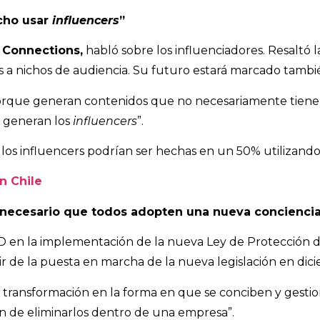
cho usar
influencers
”
 Connections,
habló sobre los influenciadores. Resaltó l
 a nichos de audiencia. Su futuro estará marcado también p
orque generan contenidos que no necesariamente tiene
e generan los
influencers
”.
e los influencers podrían ser hechas en un 50% utilizando
n Chile
 necesario que todos adopten una nueva conciencia 
D en la implementación de la nueva Ley de Protección de
r de la puesta en marcha de la nueva legislación en dic
transformación en la forma en que se conciben y gestiona
ón de eliminarlos dentro de una empresa”.