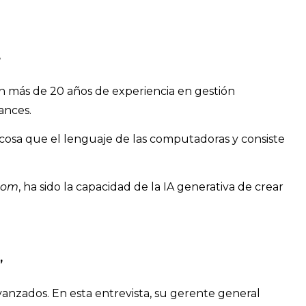
”
on más de 20 años de experiencia en gestión
ances.
a cosa que el lenguaje de las computadoras y consiste
oom
, ha sido la capacidad de la IA generativa de crear
”
vanzados. En esta entrevista, su gerente general