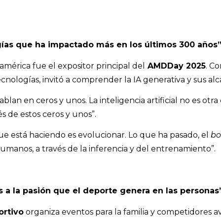
ogías que ha impactado más en los últimos 300 años
américa fue el expositor principal del
AMDDay 2025
. C
nologías, invitó a comprender la IA generativa y sus alc
an en ceros y unos. La inteligencia artificial no es otr
s de estos ceros y unos”.
que está haciendo es evolucionar. Lo que ha pasado, el
b
manos, a través de la inferencia y del entrenamiento”.
 a la pasión que el deporte genera en las personas
ortivo
organiza eventos para la familia y competidores a