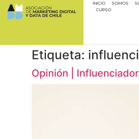
INICIO
SOMOS
S
CURSO
Etiqueta:
influenc
Opinión | Influenciado