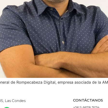
general de Rompecabeza Digital, empresa asociada de la AM
CONTÁCTANOS
05, Las Condes
+56 9 6678 5974