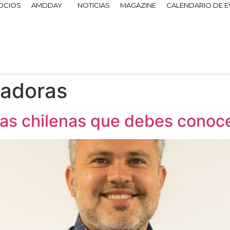
OCIOS
AMDDAY
NOTICIAS
MAGAZINE
CALENDARIO DE 
iadoras
ras chilenas que debes conoc