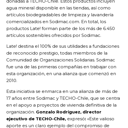
donadas a TECHO-Chile. Estos productos incluyen
agua mineral disponible en las tiendas, así como
artículos biodegradables de limpieza y lavandería
comercializados en Sodimac.com. En total, los
productos Late! forman parte de los más de 6.450
artículos sostenibles ofrecidos por Sodimac.
Late! destina el 100% de sus utilidades a fundaciones
de reconocido prestigio, todas miembros de la
Comunidad de Organizaciones Solidarias. Sodimac
fue una de las primeras compañías en trabajar con
esta organización, en una alianza que comenzó en
2010.
Esta iniciativa se enmarca en una alianza de más de
17 años entre Sodimac y TECHO-Chile, que se centra
en el apoyo a proyectos de vivienda definitiva de la
organización.
Gonzalo Rodríguez, director
ejecutivo de TECHO-Chile,
expresó
:
«Este valioso
aporte es un claro ejemplo del compromiso de