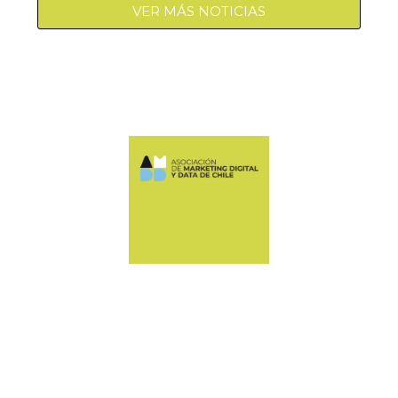
VER MÁS NOTICIAS
Manquehue Sur 520, oficina 205, Las Condes
CONTÁCTANOS
+56 9 6678 5974