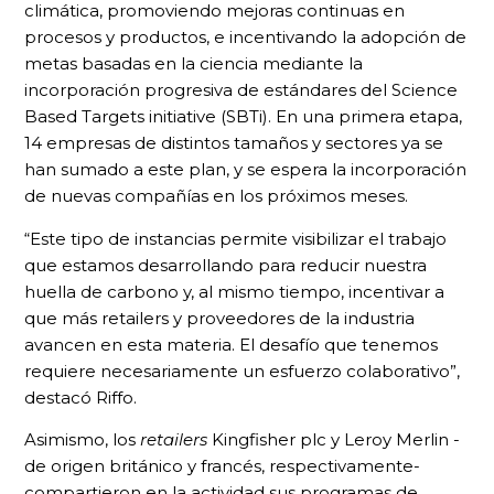
climática, promoviendo mejoras continuas en
procesos y productos, e incentivando la adopción de
metas basadas en la ciencia mediante la
incorporación progresiva de estándares del Science
Based Targets initiative (SBTi). En una primera etapa,
14 empresas de distintos tamaños y sectores ya se
han sumado a este plan, y se espera la incorporación
de nuevas compañías en los próximos meses.
“Este tipo de instancias permite visibilizar el trabajo
que estamos desarrollando para reducir nuestra
huella de carbono y, al mismo tiempo, incentivar a
que más retailers y proveedores de la industria
avancen en esta materia. El desafío que tenemos
requiere necesariamente un esfuerzo colaborativo”,
destacó Riffo.
Asimismo, los
retailers
Kingfisher plc y Leroy Merlin -
de origen británico y francés, respectivamente-
compartieron en la actividad sus programas de