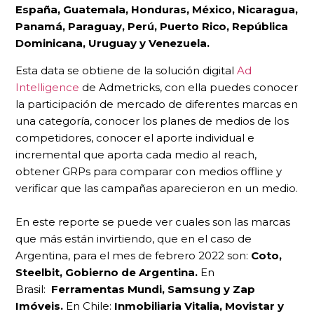
España, Guatemala, Honduras, México, Nicaragua,
Panamá, Paraguay, Perú, Puerto Rico, República
Dominicana, Uruguay y Venezuela.
Esta data se obtiene de la solución digital
Ad
Intelligence
de Admetricks, con ella puedes conocer
la participación de mercado de diferentes marcas en
una categoría, conocer los planes de medios de los
competidores, conocer el aporte individual e
incremental que aporta cada medio al reach,
obtener GRPs para comparar con medios offline y
verificar que las campañas aparecieron en un medio.
En este reporte se puede ver cuales son las marcas
que más están invirtiendo, que en el caso de
Argentina, para el mes de febrero 2022 son:
Coto,
Steelbit, Gobierno de Argentina.
En
Brasil:
Ferramentas Mundi, Samsung y Zap
Imóveis.
En Chile:
Inmobiliaria Vitalia, Movistar y