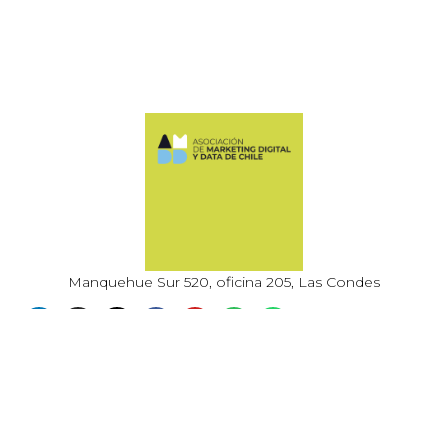
Manquehue Sur 520, oficina 205, Las Condes
CONTÁCTANOS
+56 9 6678 5974
ASOCIACION@AMDDCHILE.COM