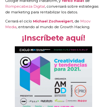
Google Marketing Plataform, y
Yerko Halat
de
Rompecabeza Digital
, conversará sobre estrategias
de marketing para rentabilizar los datos.
Cerrará el ciclo
Michael Zschweigert
, de
Moov
Media
, entrando al mundo de Growth Hacking.
¡Inscríbete aquí!