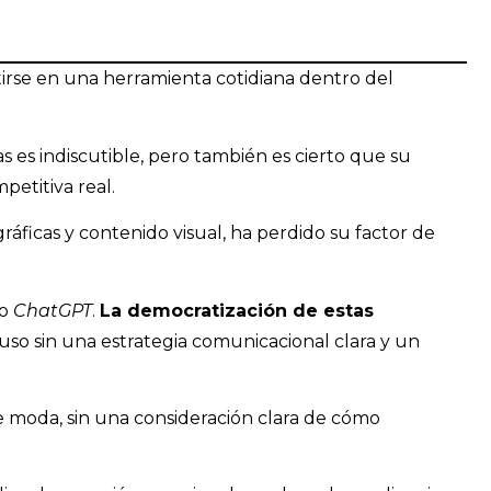
rtirse en una herramienta cotidiana dentro del
 es indiscutible, pero también es cierto que su
etitiva real.
gráficas y contenido visual, ha perdido su factor de
o
ChatGPT
.
La democratización de estas
 uso sin una estrategia comunicacional clara y un
oda, sin una consideración clara de cómo