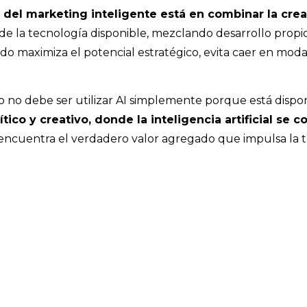
el marketing inteligente está en combinar la crea
 de la tecnología disponible, mezclando desarrollo prop
rido maximiza el potencial estratégico, evita caer en mod
ivo no debe ser utilizar AI simplemente porque está disp
ítico y creativo, donde la inteligencia artificial se
 encuentra el verdadero valor agregado que impulsa la tr