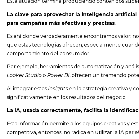
Esta situación termina produciendo contenidos superfi
La clave para aprovechar la inteligencia artifici
para campañas más efectivas y precisas
.
Es ahí donde verdaderamente encontramos valor: no 
que estas tecnologías ofrecen, especialmente cuando
comportamiento del consumidor.
Por ejemplo, herramientas de automatización y anális
Looker Studio
o
Power BI
, ofrecen un tremendo poten
Al integrar estos
insights
en la estrategia creativa y 
significativamente en los resultados del negocio.
La IA, usada correctamente, facilita la identifi
Esta información permite a los equipos creativos y es
competitiva, entonces, no radica en utilizar la IA per