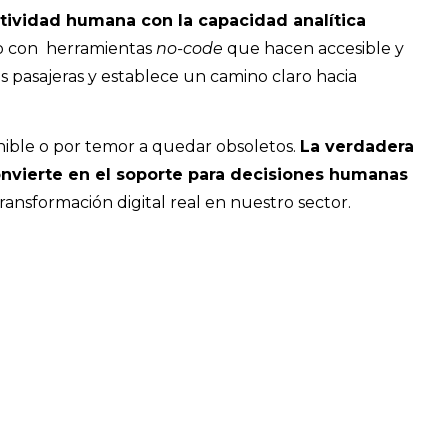
tividad humana con la capacidad analítica
io con herramientas
no-code
que hacen accesible y
as pasajeras y establece un camino claro hacia
onible o por temor a quedar obsoletos.
La verdadera
 convierte en el soporte para decisiones humanas
ansformación digital real en nuestro sector.