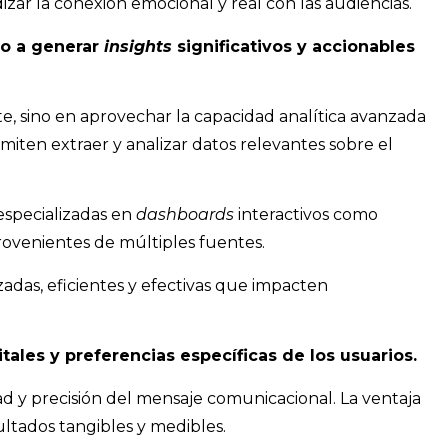
izar la conexión emocional y real con las audiencias.
ado a generar
insights
significativos y accionables
 sino en aprovechar la capacidad analítica avanzada
ten extraer y analizar datos relevantes sobre el
especializadas en
dashboards
interactivos como
rovenientes de múltiples fuentes.
adas, eficientes y efectivas que impacten
ales y preferencias específicas de los usuarios.
ad y precisión del mensaje comunicacional. La ventaja
ultados tangibles y medibles.