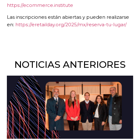
https://ecommerce.institute
Las inscripciones están abiertas y pueden realizarse
en:
https://eretailday.org/2025/mx/reserva-tu-lugar/
NOTICIAS ANTERIORES