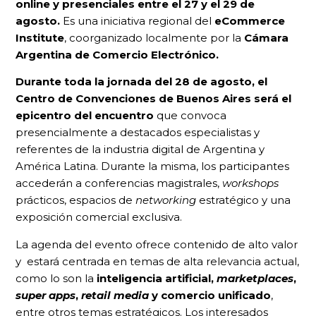
online y presenciales entre el 27 y el 29 de
agosto.
Es una iniciativa regional del
eCommerce
Institute
, coorganizado localmente por la
Cámara
Argentina de Comercio Electrónico.
Durante toda la jornada del 28 de agosto, el
Centro de Convenciones de Buenos Aires será el
epicentro del encuentro
que
convoca
presencialmente a destacados especialistas y
referentes de la industria digital de Argentina y
América Latina. Durante la misma, los participantes
accederán a conferencias magistrales,
workshops
prácticos, espacios de
networking
estratégico y una
exposición comercial exclusiva.
La agenda del evento ofrece contenido de alto valor
y estará centrada en temas de alta relevancia actual,
como lo son la
inteligencia artificial,
marketplaces
,
super apps
,
retail media
y comercio unificado
,
entre otros temas estratégicos. Los interesados