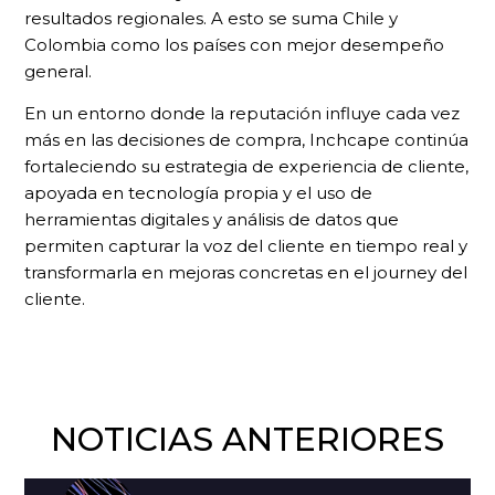
resultados regionales. A esto se suma Chile y
Colombia como los países con mejor desempeño
general.
En un entorno donde la reputación influye cada vez
más en las decisiones de compra, Inchcape continúa
fortaleciendo su estrategia de experiencia de cliente,
apoyada en tecnología propia y el uso de
herramientas digitales y análisis de datos que
permiten capturar la voz del cliente en tiempo real y
transformarla en mejoras concretas en el journey del
cliente.
NOTICIAS ANTERIORES