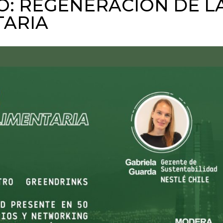
O: REGENERACIÓN DE L
TARIA