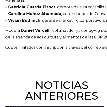
Panelistas:
–
Gabriela Guarda Fisher
, gerente de sustentabilida
–
Carolina Muñoz Ahumada
, cofundadora de CooValu
–
Vivian Budinich
, gerente marketing corporativo & 
Modera
Daniel Vercelli
, cofundador y
managing par
de la agenda de agricultura y alimentos de las COP 2
Cupos limitados con inscripción a través del correo e
NOTICIAS
ANTERIORES