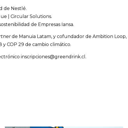
d de Nestlé.
e | Circular Solutions.
sostenibilidad de Empresas Iansa.
tner
de Manuia Latam, y cofundador de Ambition Loop, O
8 y COP 29 de cambio climático.
lectrónico inscripciones@greendrink.cl.