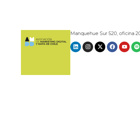
Manquehue Sur 520, oficina 2
© 2024 · AMDD - ASOCIACIÓN DE MARK