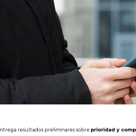
ntrega resultados preliminares sobre
prioridad y com