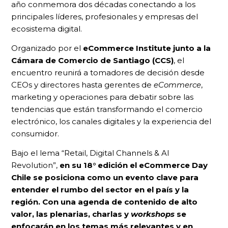
año conmemora dos décadas conectando a los
principales líderes, profesionales y empresas del
ecosistema digital.
Organizado por el
eCommerce Institute junto a la
Cámara de Comercio de Santiago (CCS)
, el
encuentro reunirá a tomadores de decisión desde
CEOs y directores hasta gerentes de
eCommerce
,
marketing y operaciones para debatir sobre las
tendencias que están transformando el comercio
electrónico, los canales digitales y la experiencia del
consumidor.
Bajo el lema “Retail, Digital Channels & AI
Revolution”,
en su 18° edición
el eCommerce Day
Chile se posiciona como un evento clave para
entender el rumbo del sector en el país y la
región. Con una agenda de contenido de alto
valor, las plenarias, charlas y
workshops
se
enfocarán en los temas más relevantes y en