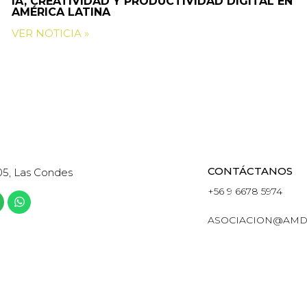
IA, CREATIVIDAD Y PRODUCTIVIDAD DIGITAL EN
AMÉRICA LATINA
VER NOTICIA »
CONTÁCTANOS
05, Las Condes
+56 9 6678 5974
ASOCIACION@AMD