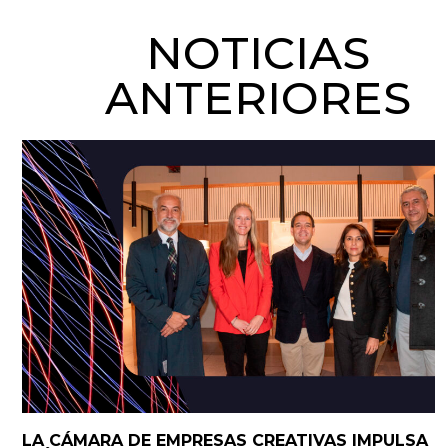
NOTICIAS
ANTERIORES
LA CÁMARA DE EMPRESAS CREATIVAS IMPULSA