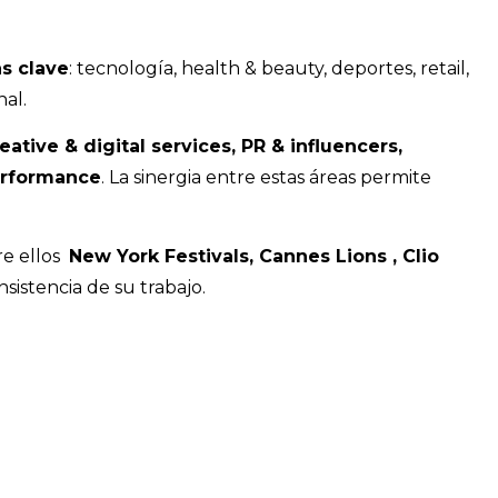
as clave
: tecnología, health & beauty, deportes, retail,
al.
eative & digital services, PR & influencers,
performance
. La sinergia entre estas áreas permite
re ellos
New York Festivals, Cannes Lions , Clio
sistencia de su trabajo.