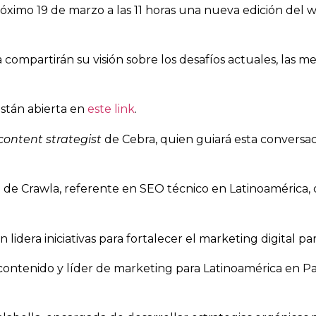
próximo 19 de marzo a las 11 horas una nueva edición del 
 compartirán su visión sobre los desafíos actuales, las m
están abierta en
este link
.
content strategist
de Cebra, quien guiará esta conversac
 de Crawla, referente en SEO técnico en Latinoamérica,
 lidera iniciativas para fortalecer el marketing digital p
 contenido y líder de marketing para Latinoamérica en Par