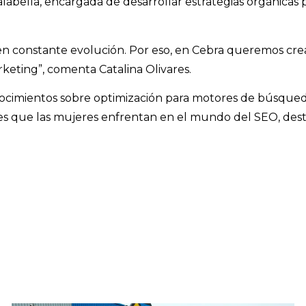
alabella, encargada de desarrollar estrategias orgánicas
y en constante evolución. Por eso, en Cebra queremos crea
keting”, comenta Catalina Olivares.
nocimientos sobre optimización para motores de búsqueda
es que las mujeres enfrentan en el mundo del SEO, dest