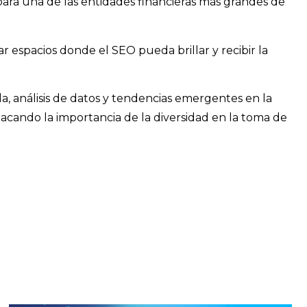
 para una de las entidades financieras más grandes de
r espacios donde el SEO pueda brillar y recibir la
, análisis de datos y tendencias emergentes en la
acando la importancia de la diversidad en la toma de