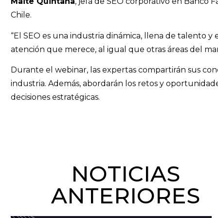
Maite Quintana
, jefa de SEO corporativo en Banco F
Chile.
“​​El SEO es una industria dinámica, llena de talento 
atención que merece, al igual que otras áreas del mar
Durante el webinar, las expertas compartirán sus co
industria. Además, abordarán los retos y oportunidad
decisiones estratégicas.
NOTICIAS
ANTERIORES