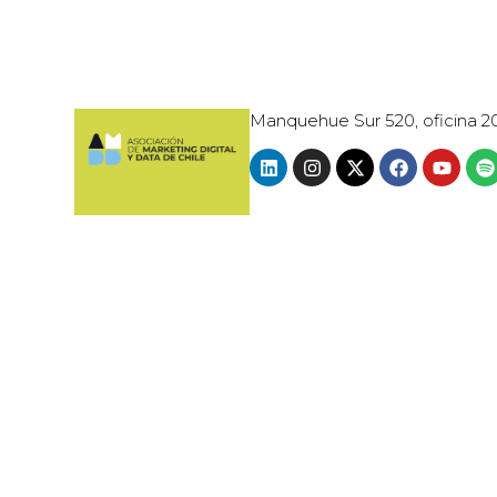
Manquehue Sur 520, oficina 2
© 2024 · AMDD - ASOCIACIÓN DE MARK