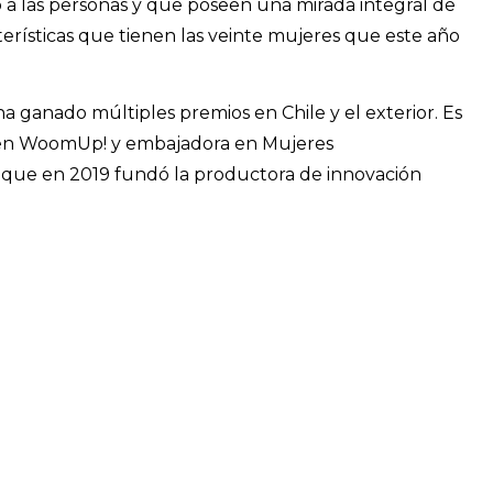
a las personas y que poseen una mirada integral de
cterísticas que tienen las veinte mujeres que este año
a ganado múltiples premios en Chile y el exterior. Es
a en WoomUp! y embajadora en Mujeres
 y que en 2019 fundó la productora de innovación