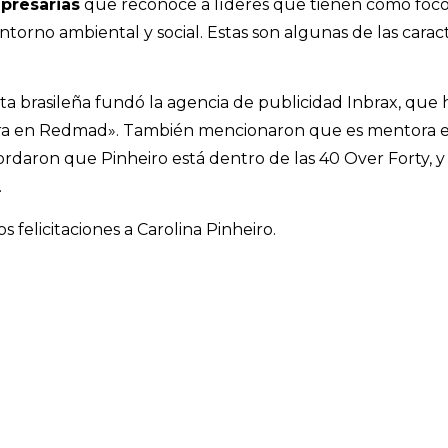
presarias
que reconoce a líderes que tienen como foco 
entorno ambiental y social. Estas son algunas de las cara
a brasileña fundó la agencia de publicidad Inbrax, que h
ctora en Redmad». También mencionaron que es mentor
cordaron que Pinheiro está dentro de las 40 Over Forty,
.
felicitaciones a Carolina Pinheiro.