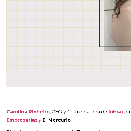
Carolina Pinheiro
, CEO y Co-fundadora de
Inbrax
, e
Empresarias
y
El Mercurio
.