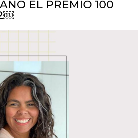
ANÓ EL PREMIO 100
22￼