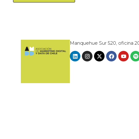
Manquehue Sur 520, oficina 2
© 2024 · AMDD - ASOCIACIÓN DE MARK