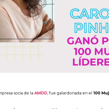
mpresa socia de la
AMDD
, fue galardonada en el
100 Muj