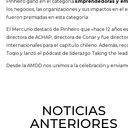
Pinheiro ganó en el categoría
Emprendedoras y em
los negocios, las organizaciones y sus impactos en el 
fueron premiadas en esta categoría.
El Mercurio destacó de Pinheiro que «hace 12 años est
directora de ACHAP, directora de Conar y fue dire
Internacionales para el capítulo chileno. Además, re
Toqio y lanzó el pódcast de liderazgo Taking the lead
Desde la AMDD nos unimos a la celebración y enviamos 
NOTICIAS
ANTERIORES