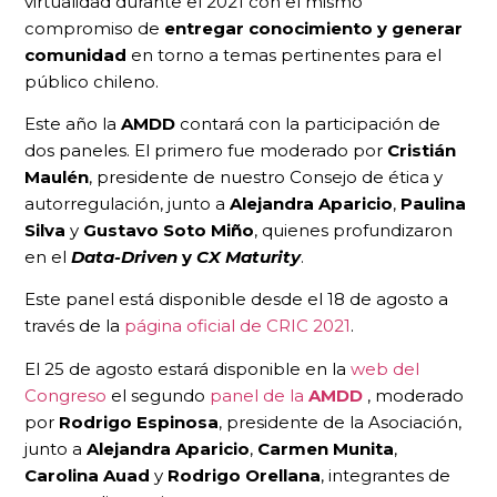
virtualidad durante el 2021 con el mismo
compromiso de
entregar conocimiento y generar
comunidad
en torno a temas pertinentes para el
público chileno.
Este año la
AMDD
contará con la participación de
dos paneles. El primero fue moderado por
Cristián
Maulén
, presidente de nuestro Consejo de ética y
autorregulación, junto a
Alejandra Aparicio
,
Paulina
Silva
y
Gustavo Soto Miño
, quienes profundizaron
en el
Data-Driven
y
CX Maturity
.
Este panel está disponible desde el 18 de agosto a
través de la
página oficial de CRIC 2021
.
El 25 de agosto estará disponible en la
web del
Congreso
el segundo
panel de la
AMDD
, moderado
por
Rodrigo Espinosa
, presidente de la Asociación,
junto a
Alejandra Aparicio
,
Carmen Munita
,
Carolina Auad
y
Rodrigo Orellana
, integrantes de