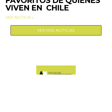
FAVORITOS DE QUIENES
VIVEN EN CHILE
VER NOTICIA »
VER MÁS NOTICIAS
Manquehue Sur 520, oficina 205, Las Condes