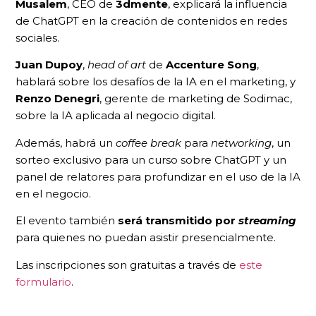
Musalem
, CEO de
3dmente
, explicará la influencia
de ChatGPT en la creación de contenidos en redes
sociales.
Juan Dupoy
,
head of art
de
Accenture Song
,
hablará sobre los desafíos de la IA en el marketing, y
Renzo Denegri
, gerente de marketing de Sodimac,
sobre la IA aplicada al negocio digital.
Además, habrá un
coffee break
para
networking
, un
sorteo exclusivo para un curso sobre ChatGPT y un
panel de relatores para profundizar en el uso de la IA
en el negocio.
El evento también
será transmitido por
streaming
para quienes no puedan asistir presencialmente.
Las inscripciones son gratuitas a través de
este
formulario
.