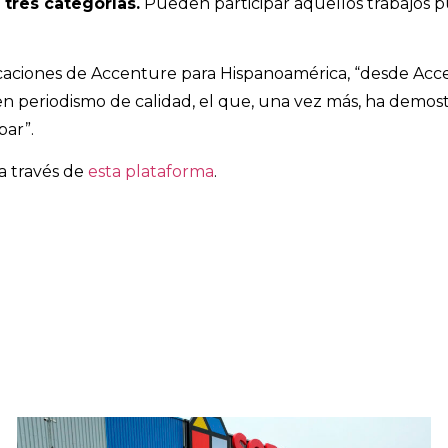
 tres categorías.
Pueden participar aquellos trabajos publ
icaciones de Accenture para Hispanoamérica, “desde Ac
 periodismo de calidad, el que, una vez más, ha demostr
par”.
 a través de
esta plataforma
.