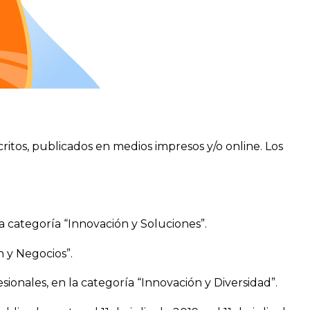
scritos, publicados en medios impresos y/o online. Los
a categoría “Innovación y Soluciones”.
n y Negocios”.
ionales, en la categoría “Innovación y Diversidad”.