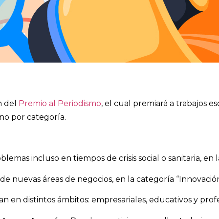
n del
Premio al Periodismo
, el cual premiará a trabajos e
no por categoría.
mas incluso en tiempos de crisis social o sanitaria, en l
de nuevas áreas de negocios, en la categoría “Innovació
 en distintos ámbitos: empresariales, educativos y profes