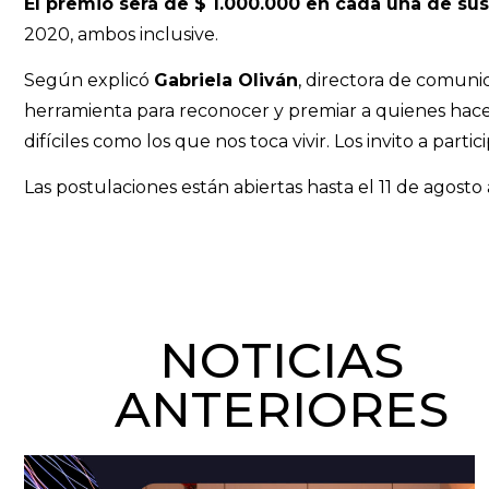
El premio será de $ 1.000.000 en cada una de sus
2020, ambos inclusive.
Según explicó
Gabriela Oliván
, directora de comun
herramienta para reconocer y premiar a quienes hacen
difíciles como los que nos toca vivir. Los invito a partici
Las postulaciones están abiertas hasta el 11 de agosto
NOTICIAS
ANTERIORES