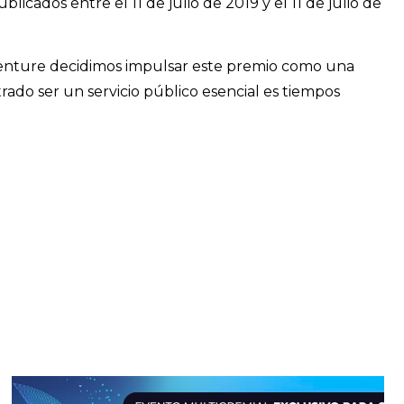
icados entre el 11 de julio de 2019 y el 11 de julio de
centure decidimos impulsar este premio como una
ado ser un servicio público esencial es tiempos