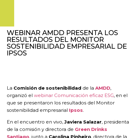
WEBINAR AMDD PRESENTA LOS
RESULTADOS DEL MONITOR
SOSTENIBILIDAD EMPRESARIAL DE
IPSOS
La
Comisión de sostenibilidad
de la
AMDD
,
organizó el
webinar Comunicación eficaz ESG
, en el
que se presentaron los resultados del Monitor
sostenibilidad empresarial
Ipsos
.
En el encuentro en vivo,
Javiera Salazar
, presidenta
de la comisión y directora de
Green Drinks
Santiago
, junto a
Carolina Pinheiro
, directora de la