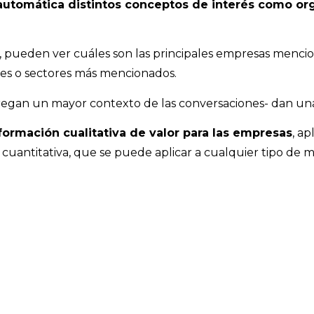
automática distintos conceptos de interés como org
 pueden ver cuáles son las principales empresas mencion
des o sectores más mencionados.
regan un mayor contexto de las conversaciones- dan una
formación cualitativa de valor para las empresas
, a
 cuantitativa, que se puede aplicar a cualquier tipo de m