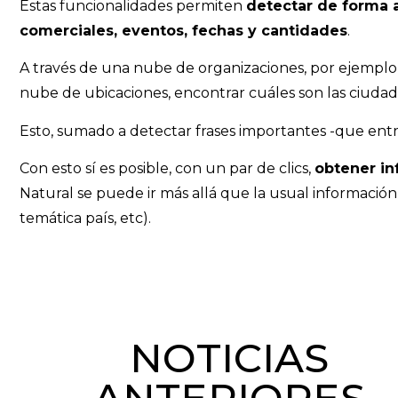
Estas funcionalidades permiten
detectar de forma 
comerciales, eventos, fechas y cantidades
.
A través de una nube de organizaciones, por ejemplo,
nube de ubicaciones, encontrar cuáles son las ciuda
Esto, sumado a detectar frases importantes -que ent
Con esto sí es posible, con un par de clics,
obtener in
Natural se puede ir más allá que la usual información
temática país, etc).
NOTICIAS
ANTERIORES