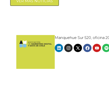
VER MÁS NOTICIAS
Manquehue Sur 520, oficina 2
© 2024 · AMDD - ASOCIACIÓN DE MARK