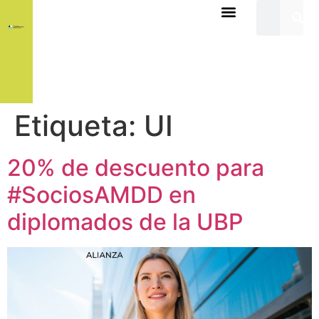
Etiqueta:
UI
20% de descuento para
#SociosAMDD en
diplomados de la UBP