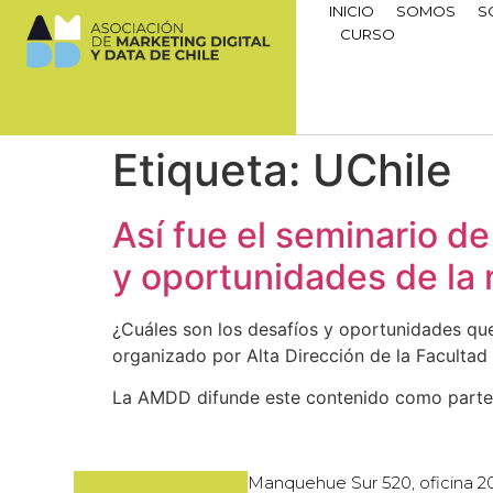
INICIO
SOMOS
S
CURSO
Etiqueta:
UChile
Así fue el seminario de
y oportunidades de la
¿Cuáles son los desafíos y oportunidades que
organizado por Alta Dirección de la Faculta
La AMDD difunde este contenido como parte de
Manquehue Sur 520, oficina 2