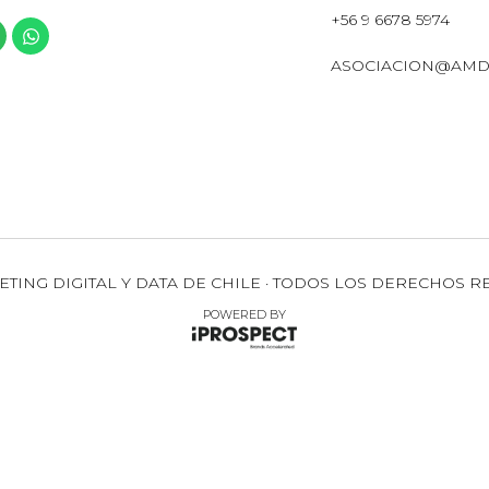
+56 9 6678 5974
ASOCIACION@AMD
ETING DIGITAL Y DATA DE CHILE · TODOS LOS DERECHOS R
POWERED BY