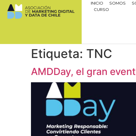
INICIO
SOMOS
S
CURSO
Etiqueta:
TNC
AMDDay, el gran event