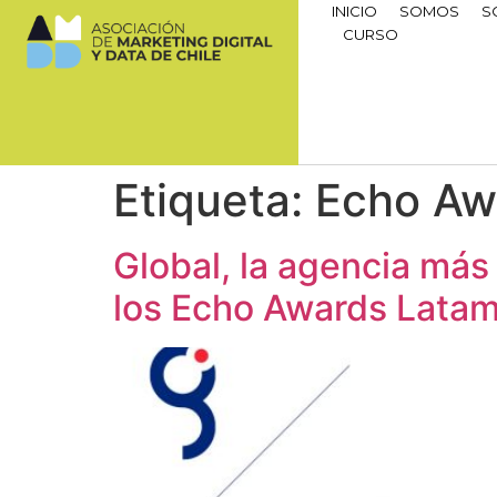
INICIO
SOMOS
S
CURSO
Etiqueta:
Echo Aw
Global, la agencia más
los Echo Awards Lata