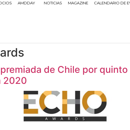
OCIOS
AMDDAY
NOTICIAS
MAGAZINE
CALENDARIO DE 
ards
 premiada de Chile por quinto
m 2020