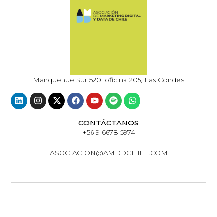
Manquehue Sur 520, oficina 205, Las Condes
CONTÁCTANOS
+56 9 6678 5974
ASOCIACION@AMDDCHILE.COM
© 2024 · AMDD - ASOCIACIÓN DE MARKETING DIGITAL
Y DATA DE CHILE · TODOS LOS DERECHOS