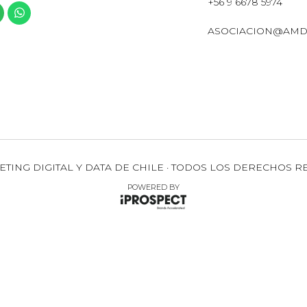
+56 9 6678 5974
ASOCIACION@AMD
ETING DIGITAL Y DATA DE CHILE · TODOS LOS DERECHOS R
POWERED BY