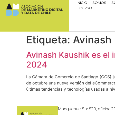
INICIO
SOMOS
S
CURSO
Etiqueta:
Avinash
Avinash Kaushik es el 
2024
La Cámara de Comercio de Santiago (CCS) jun
de octubre una nueva versión del eCommerce 
últimas tendencias y tecnologías usadas a niv
Manquehue Sur 520, oficina 2