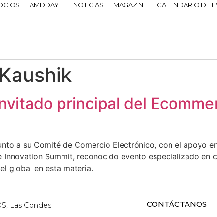
OCIOS
AMDDAY
NOTICIAS
MAGAZINE
CALENDARIO DE 
 Kaushik
invitado principal del Ecomm
to a su Comité de Comercio Electrónico, con el apoyo en 
Innovation Summit, reconocido evento especializado en co
el global en esta materia.
CONTÁCTANOS
05, Las Condes