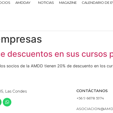
OCIOS
AMDDAY
NOTICIAS
MAGAZINE
CALENDARIO DE 
empresas
e descuentos en sus cursos 
 los socios de la AMDD tienen 20% de descuento en los cur
CONTÁCTANOS
05, Las Condes
+56 9 6678 5974
ASOCIACION@AMD