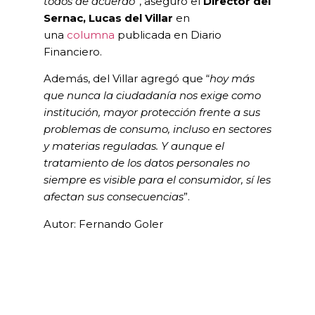
todos de acuerdo
”, aseguró el
Director del
Sernac, Lucas del Villar
en
una
columna
publicada en Diario
Financiero.
Además, del Villar agregó que “
hoy más
que nunca la ciudadanía nos exige como
institución, mayor protección frente a sus
problemas de consumo, incluso en sectores
y materias reguladas. Y aunque el
tratamiento de los datos personales no
siempre es visible para el consumidor, sí les
afectan sus consecuencias
”.
Autor: Fernando Goler