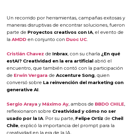
Un recorrido por herramientas, campañas exitosas y
maneras disruptivas de encontrar soluciones, fueron
parte de
Proyectos creativos con IA
, el evento de
la
AMDD
en conjunto con
Duoc UC
.
Cristián Chavez
de
Inbrax
, con su charla
¿En qué
estAI? Creatividad en la era artificial
abrió el
encuentro, que también contó con la participación
de
Erwin Vergara
de
Accenture Song
, quien
conversó sobre
La reinvención del marketing con
generative AI
.
Sergio Araya
y
Máximo Ay
, ambos de
BBDO CHILE
,
reflexionaron sobre
Creatividad y cómo no ser
usado por la IA
. Por su parte,
Felipe Ortiz
de
Cheil
Chile
, explicó la importancia del prompt para la
creatividad en la era de la IA.