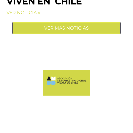
VIVEN EN CHILE
VER NOTICIA »
VER MÁS NOTICIAS
Manquehue Sur 520, oficina 205, Las Condes