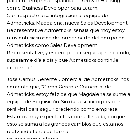
para una empresa española de Growth Hacking
como Business Developer para Latam.
Con respecto a su integración al equipo de
Admetricks, Magdalena, nueva Sales Development
Representative Admetricks, señala que “hoy estoy
muy entusiasmada de formar parte del equipo de
Admetricks como Sales Development
Representative, y espero poder seguir aprendiendo,
superarme día a día y que Admetricks continúe
creciendo”.
José Camus, Gerente Comercial de Admetricks, nos
comenta que, “Como Gerente Comercial de
Admetricks, estoy feliz de que Magdalena se sume al
equipo de Adquisición. Sin duda su incorporación
será vital para seguir creciendo como empresa.
Estamos muy expectantes con su llegada, porque
esto se suma a los grandes cambios que estamos
realizando tanto de forma
externa como interna.