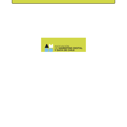
Manquehue Sur 520, oficina 205, Las Condes
CONTÁCTANOS
+56 9 6678 5974