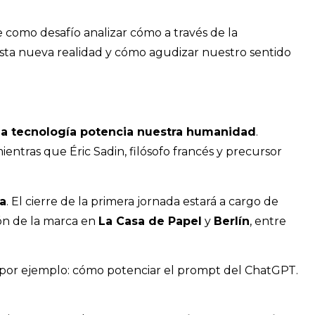
 como desafío analizar cómo a través de la
sta nueva realidad y cómo agudizar nuestro sentido
a tecnología potencia nuestra humanidad
.
mientras que Éric Sadin, filósofo francés y precursor
ia
. El cierre de la primera jornada estará a cargo de
ión de la marca en
La Casa de Papel
y
Berlín
, entre
, por ejemplo: cómo potenciar el prompt del ChatGPT.