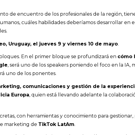
to de encuentro de los profesionales de la región, tiene
umanos, cuáles habilidades deberíamos desarrollar en e
les.
o, Uruguay, el jueves 9 y viernes 10 de mayo
.
 bloques. En el primer bloque se profundizará en
cómo l
gle
, será uno de los speakers poniendo el foco en la IA, 
á uno de los ponentes.
rketing, comunicaciones y gestión de la experienc
licia Europa
, quien está llevando adelante la colaborac
cretas, con herramientas y conocimiento para gestionar
 de marketing de
TikTok LatAm
.