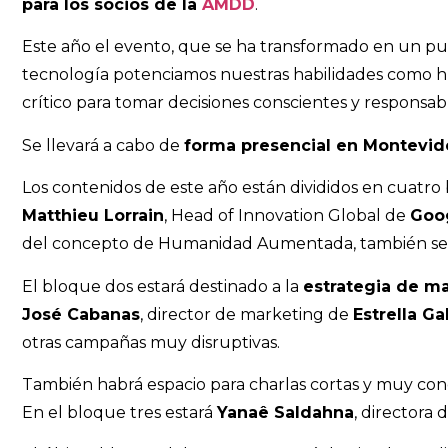
para los socios de la
AMDD
.
Este año el evento, que se ha transformado en un pun
tecnología potenciamos nuestras habilidades como h
crítico para tomar decisiones conscientes y responsab
Se llevará a cabo de
forma presencial en Montevide
Los contenidos de este año están divididos en cuatro
Matthieu Lorrain
, Head of Innovation Global de
Goo
del concepto de Humanidad Aumentada, también ser
El bloque dos estará destinado a la
estrategia de ma
José Cabanas
, director de marketing de
Estrella Ga
otras campañas muy disruptivas.
También habrá espacio para charlas cortas y muy con
En el bloque tres estará
Yanaê Saldahna
, directora