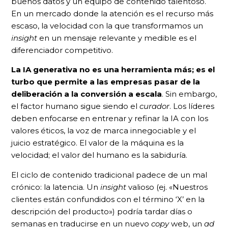
buenos datos y un equipo de contenido talentoso.
En un mercado donde la atención es el recurso más
escaso, la velocidad con la que transformamos un
insight
en un mensaje relevante y medible es el
diferenciador competitivo.
La IA generativa no es una herramienta más; es el
turbo que permite a las empresas pasar de la
deliberación a la conversión a escala
. Sin embargo,
el factor humano sigue siendo el
curador
. Los líderes
deben enfocarse en entrenar y refinar la IA con los
valores éticos, la voz de marca innegociable y el
juicio estratégico. El valor de la máquina es la
velocidad; el valor del humano es la sabiduría.
El ciclo de contenido tradicional padece de un mal
crónico: la latencia. Un
insight
valioso (ej. «Nuestros
clientes están confundidos con el término ‘X’ en la
descripción del producto») podría tardar días o
semanas en traducirse en un nuevo
copy
web, un
ad