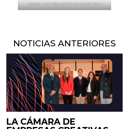
Néstor Leal, Miguel Opazo, Jorge Díaz
NOTICIAS ANTERIORES
LA CÁMARA DE