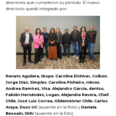
directores que cumplieron su período. El nuevo
directorio quedó integrado por:
Renato Aguilera, Ibope
,
Carolina Elchiver, Colbún
,
Jorge Díaz, Simplex
,
Carolina Pinheiro, Inbrax
,
Andrea Ramírez, Visa
,
Alejandro García, dentsu
,
Fabián Hernández, Logan
,
Alejandra Ravera, Cheil
Chile
,
José Luis Correa, Gildemeister Chile
,
Carlos
Araya, Duoc UC
(ausente en la foto) y
Daniela
Besoain, SMU
(ausente en la foto).