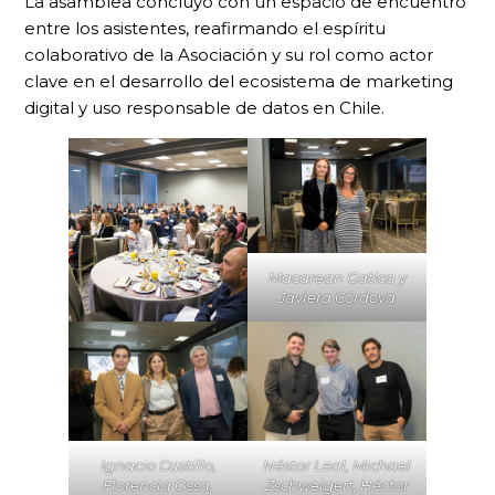
La asamblea concluyó con un espacio de encuentro
entre los asistentes, reafirmando el espíritu
colaborativo de la Asociación y su rol como actor
clave en el desarrollo del ecosistema de marketing
digital y uso responsable de datos en Chile.
Macarean Gatica y
Javiera Córdova
Néstor Leal, Michael
Ignacio Castillo,
Zschweigert, Héctor
Florencia Ossa,