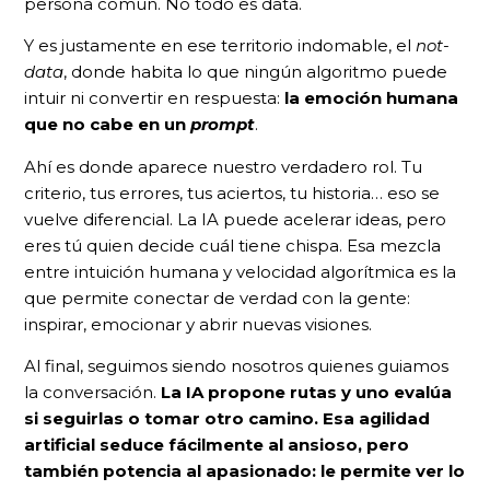
persona común. No todo es data.
Y es justamente en ese territorio indomable, el
not-
data
, donde habita lo que ningún algoritmo puede
intuir ni convertir en respuesta:
la emoción humana
que no cabe en un
prompt
.
Ahí es donde aparece nuestro verdadero rol. Tu
criterio, tus errores, tus aciertos, tu historia… eso se
vuelve diferencial. La IA puede acelerar ideas, pero
eres tú quien decide cuál tiene chispa. Esa mezcla
entre intuición humana y velocidad algorítmica es la
que permite conectar de verdad con la gente:
inspirar, emocionar y abrir nuevas visiones.
Al final, seguimos siendo nosotros quienes guiamos
la conversación.
La IA propone rutas y uno evalúa
si seguirlas o tomar otro camino. Esa agilidad
artificial seduce fácilmente al ansioso, pero
también potencia al apasionado: le permite ver lo