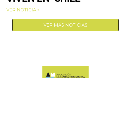
VER NOTICIA »
VER MÁS NOTICIAS
Manquehue Sur 520, oficina 205, Las Condes