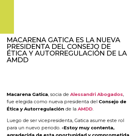
MACARENA GATICA ES LA NUEVA
PRESIDENTA DEL CONSEJO DE
ÉTICA Y AUTORREGULACIÓN DE LA
AMDD
Macarena Gatica
, socia de
Alessandri Abogados
,
fue elegida como nueva presidenta del
Consejo de
Ética y Autorregulación
de la
AMDD
.
Luego de ser vicepresidenta, Gatica asume este rol
para un nuevo periodo. «
Estoy muy contenta,
agradecida de esta oportunidad y comprometida