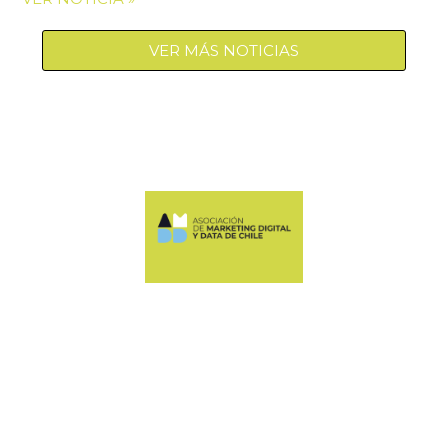
VER MÁS NOTICIAS
Manquehue Sur 520, oficina 205, Las Condes