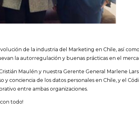
lución de la industria del Marketing en Chile, así como 
muevan la autorregulación y buenas prácticas en el merca
e Cristián Maulén y nuestra Gerente General Marlene Lar
uso y conciencia de los datos personales en Chile, y el 
orativo entre ambas organizaciones.
 con todo!