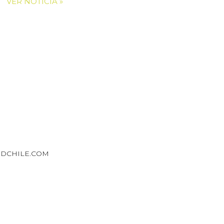
VER NOTICIA »
DCHILE.COM