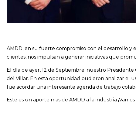
AMDD, en su fuerte compromiso con el desarrollo y evo
clientes, nos impulsan a generar iniciativas que pro
El día de ayer, 12 de Septiembre, nuestro President
del Villar. En esta oportunidad pudieron analizar el 
fue acordar una interesante agenda de trabajo colab
Este es un aporte mas de AMDD a la industria ¡Vamos