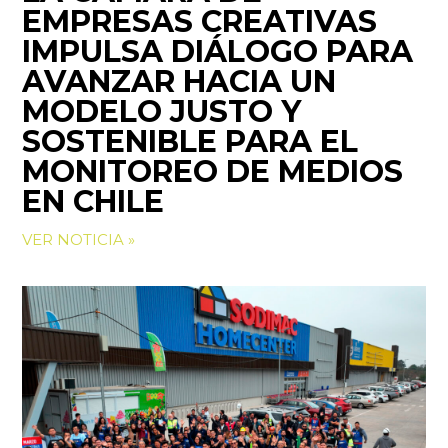
EMPRESAS CREATIVAS
IMPULSA DIÁLOGO PARA
AVANZAR HACIA UN
MODELO JUSTO Y
SOSTENIBLE PARA EL
MONITOREO DE MEDIOS
EN CHILE
VER NOTICIA »