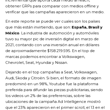
incremental que aporta cada medio al reach,
obtener GRPs para comparar con medios offline y
verificar que las campañas aparecieron en un medio.
En este reporte se puede ver cuales son los países
que más están invirtiendo, que son:
España, Brasil y
México
. La industria de automoción y automóviles
tuvo su mayor pic de inversión digital en marzo de
2021, contando con una inversión anual en dólares
de aproximadamente $158.219.595. En el top de
marcas podemos encontrar a Volkswagen,
Chevrolet, Seat, Hyundai y Nissan.
Dejando en el top campañas a Seat, Volkswagen,
Audi, Skoda y Citroën. Si bien, el formato de imagen
predominó en un 98%, Youtube fue la plataforma
preferida para difundir las piezas publicitarias, siendo
los videos un 2% de las preferencias, sobre las
ubicaciones de la campaña Ad Intelligence mostró
que el 23% aparecieron en el primer scroll, el 13 en el