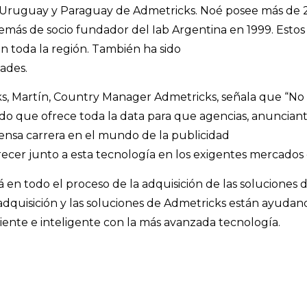
, Uruguay y Paraguay de Admetricks. Noé posee más de 2
emás de socio fundador del Iab Argentina en 1999. Estos
n toda la región. También ha sido
dades.
, Martín, Country Manager Admetricks, señala que “No ex
ado que ofrece toda la data para que agencias, anuncia
ensa carrera en el mundo de la publicidad
 crecer junto a esta tecnología en los exigentes mercados
 en todo el proceso de la adquisición de las soluciones d
dquisición y las soluciones de Admetricks están ayudando 
iciente e inteligente con la más avanzada tecnología.