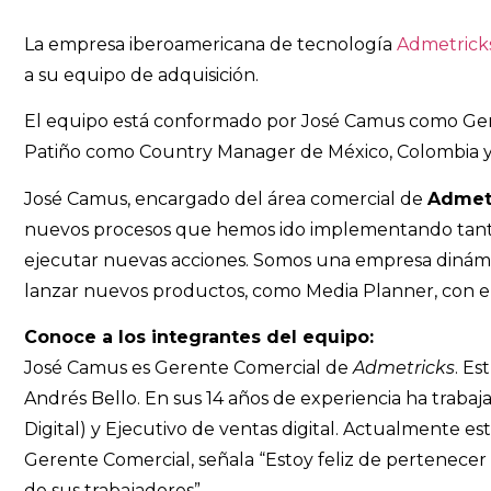
La empresa iberoamericana de tecnología
Admetrick
a su equipo de adquisición.
El equipo está conformado por José Camus como Ger
Patiño como Country Manager de México, Colombia y
José Camus, encargado del área comercial de
Admet
nuevos procesos que hemos ido implementando tanto
ejecutar nuevas acciones. Somos una empresa dinámi
lanzar nuevos productos, como Media Planner, con el f
Conoce a los integrantes del equipo:
José Camus es Gerente Comercial de
Admetricks
. Es
Andrés Bello. En sus 14 años de experiencia ha traba
Digital) y Ejecutivo de ventas digital. Actualmente es
Gerente Comercial, señala “Estoy feliz de pertenecer
de sus trabajadores”.