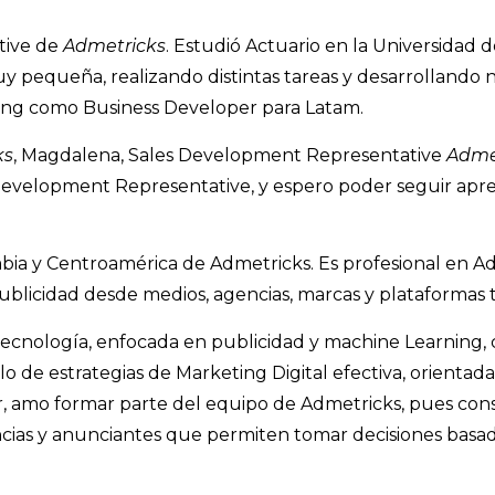
tive de
Admetricks
. Estudió Actuario en la Universidad d
y pequeña, realizando distintas tareas y desarrollando
ing como Business Developer para Latam.
ks
, Magdalena, Sales Development Representative
Adme
evelopment Representative, y espero poder seguir apre
a y Centroamérica de Admetricks. Es profesional en Admi
 publicidad desde medios, agencias, marcas y plataformas 
tecnología, enfocada en publicidad y machine Learning, 
lo de estrategias de Marketing Digital efectiva, orientad
r, amo formar parte del equipo de Admetricks, pues cons
cias y anunciantes que permiten tomar decisiones basada