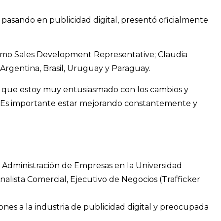
 pasando en publicidad digital, presentó oficialmente
omo Sales Development Representative; Claudia
gentina, Brasil, Uruguay y Paraguay.
ir que estoy muy entusiasmado con los cambios y
 Es importante estar mejorando constantemente y
n Administración de Empresas en la Universidad
alista Comercial, Ejecutivo de Negocios (Trafficker
nes a la industria de publicidad digital y preocupada