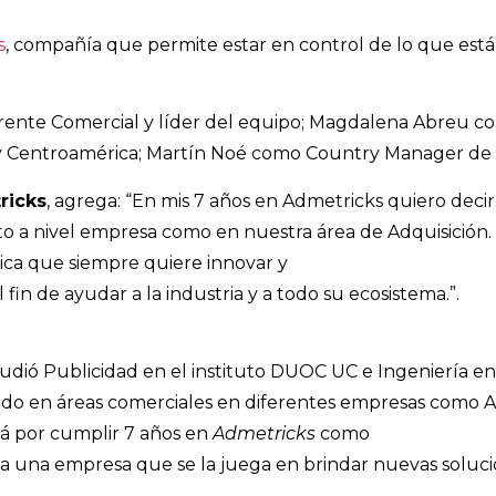
s
, compañía que permite estar en control de lo que está
ente Comercial y líder del equipo; Magdalena Abreu c
 Centroamérica; Martín Noé como Country Manager de Ar
ricks
, agrega: “En mis 7 años en Admetricks quiero dec
 a nivel empresa como en nuestra área de Adquisición.
ca que siempre quiere innovar y
in de ayudar a la industria y a todo su ecosistema.”.
tudió Publicidad en el instituto DUOC UC e Ingeniería e
jado en áreas comerciales en diferentes empresas como An
tá por cumplir 7 años en
Admetricks
como
 a una empresa que se la juega en brindar nuevas solucio