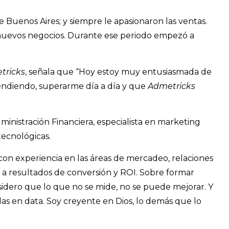
e Buenos Aires; y siempre le apasionaron las ventas.
 nuevos negocios. Durante ese periodo empezó a
tricks
, señala que “Hoy estoy muy entusiasmada de
ndiendo, superarme día a día y que
Admetricks
nistración Financiera, especialista en marketing
tecnológicas.
con experiencia en las áreas de mercadeo, relaciones
a a resultados de conversión y ROI. Sobre formar
idero que lo que no se mide, no se puede mejorar. Y
s en data. Soy creyente en Dios, lo demás que lo