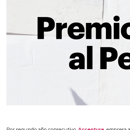
Por segundo año consecutivo,
Accenture
, empresa 