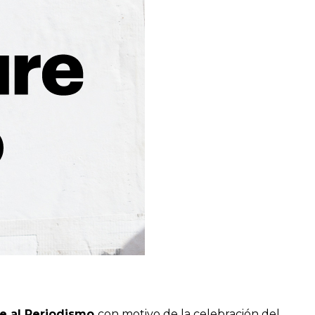
e al Periodismo
con motivo de la celebración del