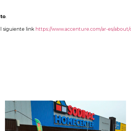
sto
.
l siguiente link
https://www.accenture.com/ar-es/about