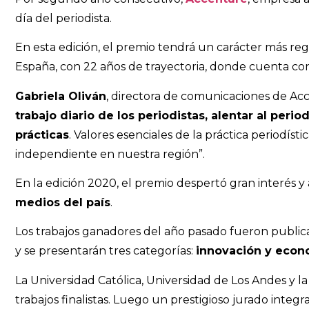
día del periodista.
En esta edición, el premio tendrá un carácter más re
España, con 22 años de trayectoria, donde cuenta con 
Gabriela Oliván
, directora de comunicaciones de Ac
trabajo diario de los periodistas, alentar al per
prácticas
. Valores esenciales de la práctica periodís
independiente en nuestra región”.
En la edición 2020, el premio despertó gran interés y
medios del país
.
Los trabajos ganadores del año pasado fueron publicad
y se presentarán tres categorías:
innovación y econo
La Universidad Católica, Universidad de Los Andes y 
trabajos finalistas. Luego un prestigioso jurado integ