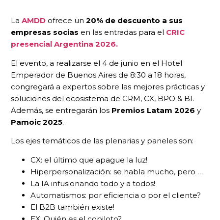
La
AMDD
ofrece un
20% de descuento a sus
empresas socias
en las entradas para el
CRIC
presencial Argentina 2026.
El evento, a realizarse el 4 de junio en el Hotel
Emperador de Buenos Aires de 8:30 a 18 horas,
congregará a expertos sobre las mejores prácticas y
soluciones del ecosistema de CRM, CX, BPO & BI.
Además, se entregarán los
Premios Latam 2026
y
Pamoic 2025
.
Los ejes temáticos de las plenarias y paneles son:
CX: el último que apague la luz!
Hiperpersonalización: se habla mucho, pero …
La IA infusionando todo y a todos!
Automatismos: por eficiencia o por el cliente?
El B2B también existe!
EX: Quién es el copiloto?