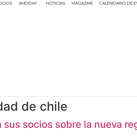
OCIOS
AMDDAY
NOTICIAS
MAGAZINE
CALENDARIO DE 
dad de chile
sus socios sobre la nueva re