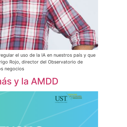
regular el uso de la IA en nuestros país y que
igo Rojo, director del Observatorio de
los negocios
omás y la AMDD