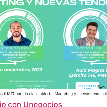
(UST) para la clase abierta: Marketing y nuevas tendencia
io con Unegocios