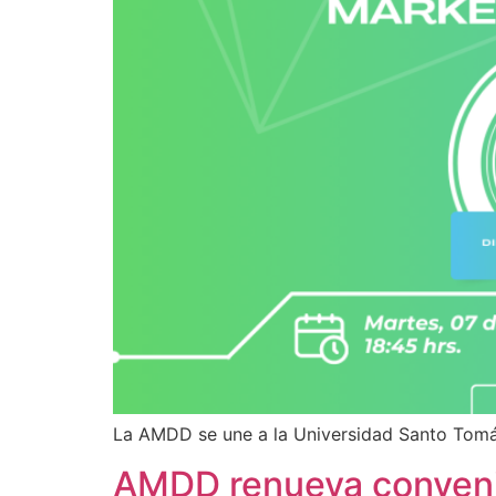
La AMDD se une a la Universidad Santo Tomás 
AMDD renueva conven