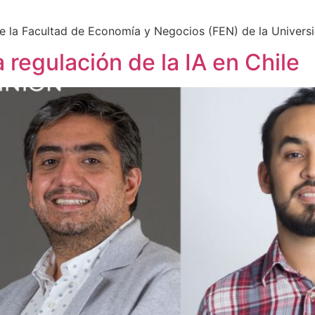
de la Facultad de Economía y Negocios (FEN) de la Univers
 regulación de la IA en Chile