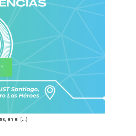
s, en el […]