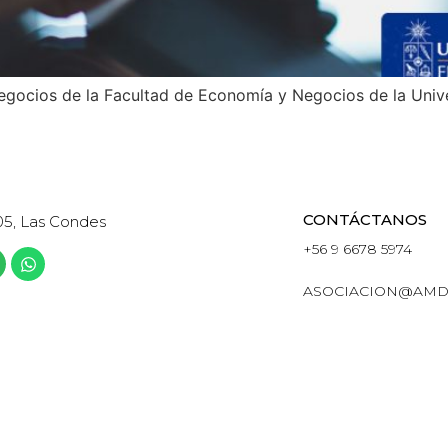
ocios de la Facultad de Economía y Negocios de la Unive
CONTÁCTANOS
05, Las Condes
+56 9 6678 5974
ASOCIACION@AMD