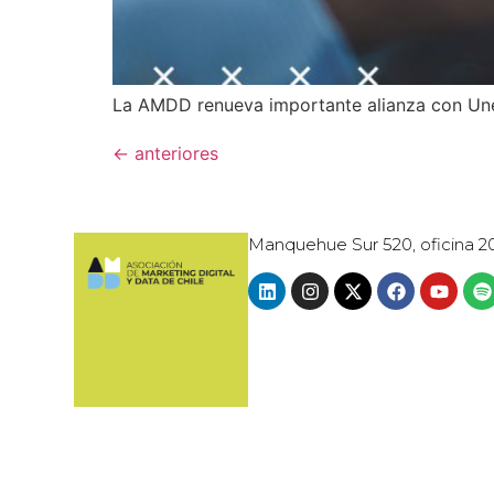
La AMDD renueva importante alianza con Uneg
←
anteriores
Manquehue Sur 520, oficina 2